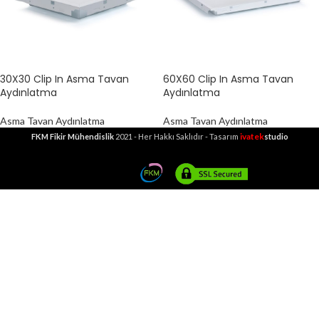
30X30 Clip In Asma Tavan
60X60 Clip In Asma Tavan
Aydınlatma
Aydınlatma
Asma Tavan Aydınlatma
Asma Tavan Aydınlatma
ivatek
FKM Fikir Mühendislik
2021 - Her Hakkı Saklıdır - Tasarım
studio