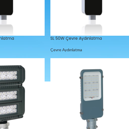
ınlatma
SL 50W Çevre Aydınlatma
Çevre Aydınlatma