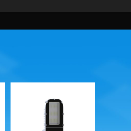
24
36