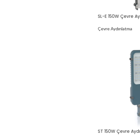
SL-E 150W Çevre A
Çevre Aydınlatma
ST 150W Çevre Ayd