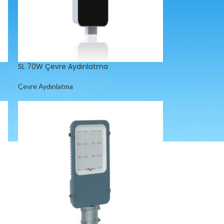
SL 70W Çevre Aydınlatma
Çevre Aydınlatma