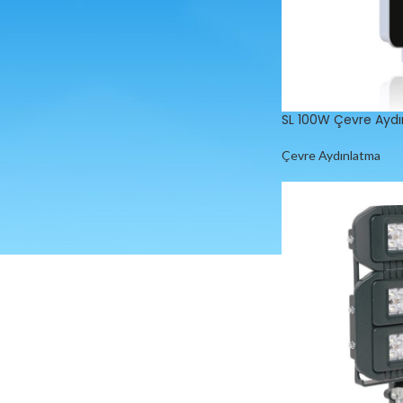
SL 100W Çevre Ayd
Çevre Aydınlatma