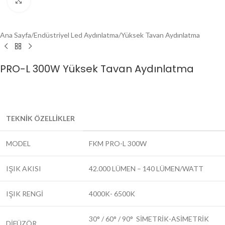
Click to enlarge
Ana Sayfa
/
Endüstriyel Led Aydınlatma
/
Yüksek Tavan Aydınlatma
PRO-L 300W Yüksek Tavan Aydınlatma
TEKNİK ÖZELLİKLER
MODEL
FKM PRO-L 300W
IŞIK AKISI
42.000 LÜMEN – 140 LÜMEN/WATT
IŞIK RENGİ
4000K- 6500K
30° / 60° / 90° SİMETRİK-ASİMETRİK
DİFÜZÖR