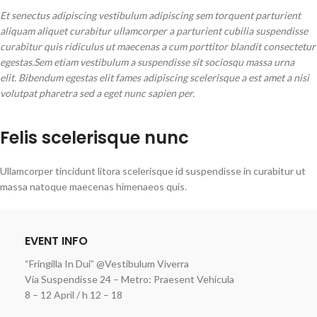
Et senectus adipiscing vestibulum adipiscing sem torquent parturient
aliquam aliquet curabitur ullamcorper a parturient cubilia suspendisse
curabitur quis ridiculus ut maecenas a cum porttitor blandit consectetur
egestas.Sem etiam vestibulum a suspendisse sit sociosqu massa urna
elit. Bibendum egestas elit fames adipiscing scelerisque a est amet a nisi
volutpat pharetra sed a eget nunc sapien per.
Felis scelerisque nunc
Ullamcorper tincidunt litora scelerisque id suspendisse in curabitur ut
massa natoque maecenas himenaeos quis.
EVENT INFO
“Fringilla In Dui” @Vestibulum Viverra
Via Suspendisse 24 – Metro: Praesent Vehicula
8 – 12 April / h 12 – 18