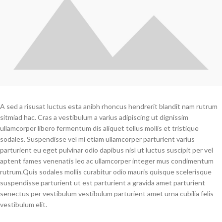
A sed a risusat luctus esta anibh rhoncus hendrerit blandit nam rutrum
sitmiad hac. Cras a vestibulum a varius adipiscing ut dignissim
ullamcorper libero fermentum dis aliquet tellus mollis et tristique
sodales. Suspendisse vel mi etiam ullamcorper parturient varius
parturient eu eget pulvinar odio dapibus nisl ut luctus suscipit per vel
aptent fames venenatis leo ac ullamcorper integer mus condimentum
rutrum.
Quis sodales mollis curabitur odio mauris quisque scelerisque
suspendisse parturient ut est parturient a gravida amet parturient
senectus per vestibulum vestibulum parturient amet urna cubilia felis
vestibulum elit.