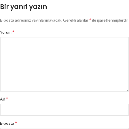
Bir yanıt yazın
*
E-posta adresiniz yayınlanmayacak.
Gerekli alanlar
ile işaretlenmişlerdir
*
Yorum
*
Ad
*
E-posta