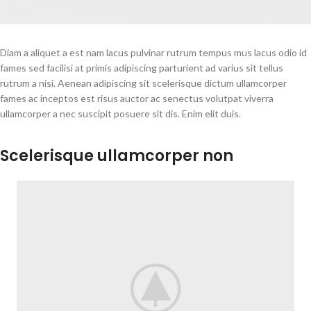
Diam a aliquet a est nam lacus pulvinar rutrum tempus mus lacus odio id
fames sed facilisi at primis adipiscing parturient ad varius sit tellus
rutrum a nisi. Aenean adipiscing sit scelerisque dictum ullamcorper
fames ac inceptos est risus auctor ac senectus volutpat viverra
ullamcorper a nec suscipit posuere sit dis. Enim elit duis.
Scelerisque ullamcorper non