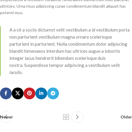
ultricies. Urna risus adipiscing curae condimentum blandit aliquet hac
potenti mus.
A a sit a sociis dictumst velit vestibulum a id vestibulum porta
non parturient vestibulum magna ornare scelerisque
parturient in parturient. Nulla condimentum dolor adipiscing
blandit himenaeos interdum hac ultrices augue a lobortis
integer lacus hendrerit bibendum scelerisque duis
nostra. Suspendisse tempor adipiscing a vestibulum velit
iaculis.
Newer
Older